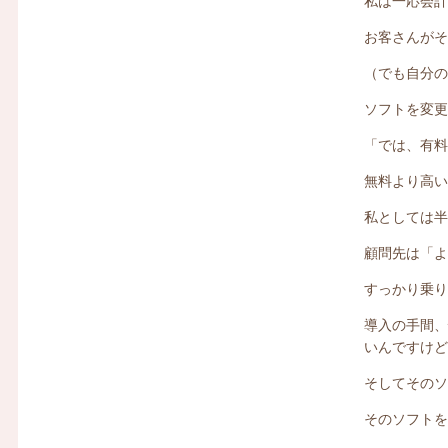
私は一応会
お客さんが
（でも自分
ソフトを変
「では、有
無料より高
私としては半
顧問先は「
すっかり乗
導入の手間
いんですけ
そしてその
そのソフト