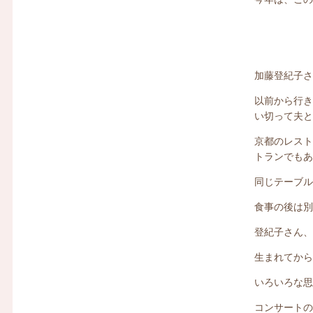
加藤登紀子
以前から行き
い切って夫
京都のレス
トランでも
同じテーブ
食事の後は別
登紀子さん
生まれてか
いろいろな
コンサート