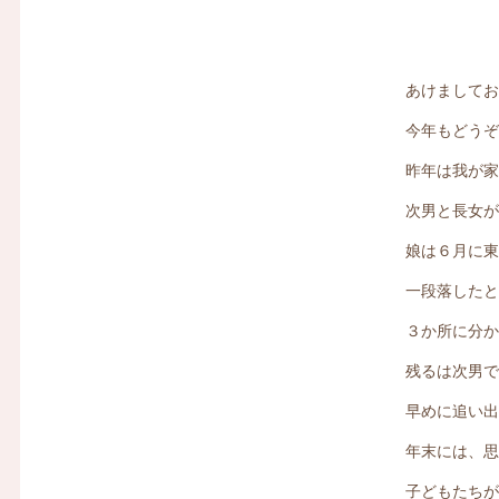
あけまして
今年もどう
昨年は我が
次男と長女
娘は６月に
一段落した
３か所に分
残るは次男
早めに追い
年末には、
子どもたち