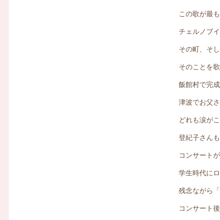
この歌が最
チェルノブ
その町、そ
そのことを
飯館村で完
津波でお父
どれも涙が
登紀子さん
コンサート
学生時代に
残念ながら
コンサート