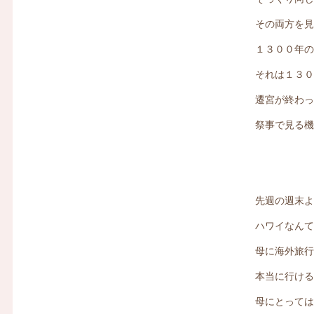
その両方を
１３００年
それは１３
遷宮が終わ
祭事で見る
先週の週末
ハワイなん
母に海外旅
本当に行け
母にとって