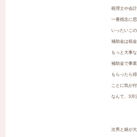
税理士や会
一番残念に
いったいこ
補助金は税
もっと大事
補助金で事
もらったら
ことに気が
なんて、3月
次男と娘が