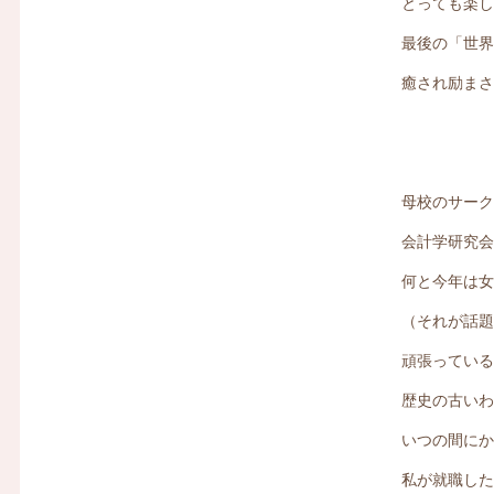
とっても楽
最後の「世
癒され励ま
母校のサーク
会計学研究
何と今年は
（それが話
頑張っている
歴史の古いわ
いつの間にか
私が就職し