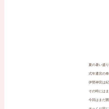
夏の暑い盛
式年遷宮の
伊勢神宮は
その時には
今回はまだ
そっくり同