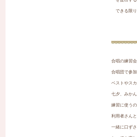
できる限り
合唱の練習
合唱団で参
ベストやス
七夕、みか
練習に使う
利用者さん
一緒に口ず