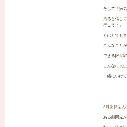
そして「病
治ると信じ
行こうよ」
とはとても
こんなこと
できる限り
こんなに長
一緒にいけ
3月決算法人
ある顧問先