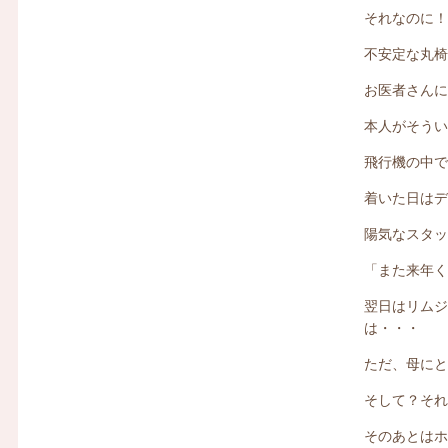
それなのに
不安定な丸
お医者さん
本人がそう
飛行機の中
着いた日は
陽気なスタ
「また来年
翌日はリム
は・・・
ただ、母に
そして？そ
そのあとは