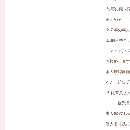
対応に頭を
まとめまし
２７年の年
１.個人番号
マイナンバ
お勧めしま
本人確認書
ただし紛失
２.従業員さ
従業員さん
本人確認は
個人番号及