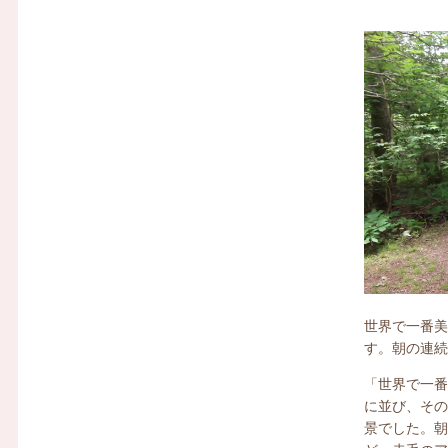
世界で一番美
す。朝の連続
「世界で一
に並び、そ
景でした。