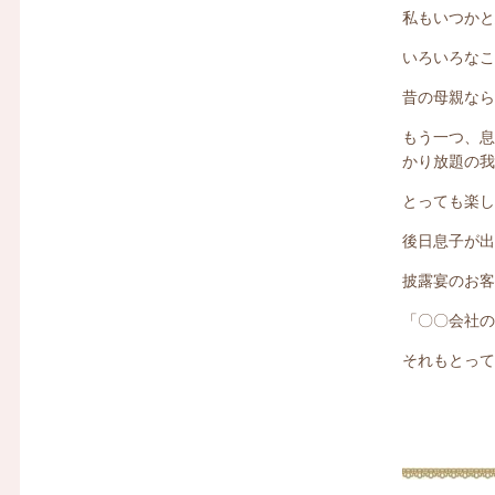
私もいつか
いろいろな
昔の母親な
もう一つ、
かり放題の
とっても楽
後日息子が
披露宴のお
「〇〇会社
それもとっ