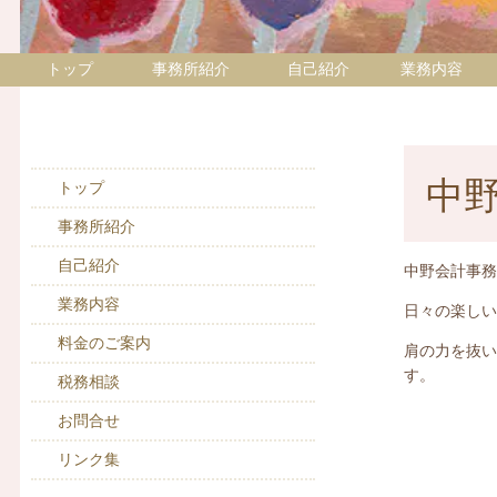
トップ
事務所紹介
自己紹介
業務内容
中
トップ
事務所紹介
自己紹介
中野会計事
業務内容
日々の楽し
料金のご案内
肩の力を抜
す。
税務相談
お問合せ
リンク集